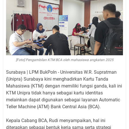
[Foto] Pengambilan KTM BCA oleh mahasiswa angkatan 2025
Surabaya | LPM BukPoln - Universitas W.R. Supratman
(Unipra) Surabaya kini menghadirkan Kartu Tanda
Mahasiswa (KTM) dengan memiliki fungsi ganda, kali ini
KTM Unipra tidak hanya sebagai kartu identitas
melainkan dapat digunakan sebagai layanan Automatic
Teller Machine (ATM) Bank Central Asia (BCA).
Kepala Cabang BCA, Rudi menyampaikan, hal ini
diterapkan sebagai bentuk kerja sama serta strategi