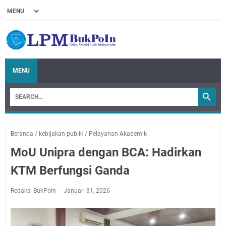
MENU
Beranda
/
kebijakan publik
/
Pelayanan Akademik
MoU Unipra dengan BCA: Hadirkan
KTM Berfungsi Ganda
Redaksi BukPoIn
Januari 31, 2026