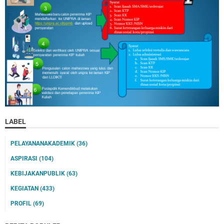
LABEL
PELAYANANAKADEMIK
(36)
ASPIRASI
(104)
KEBIJAKANPUBLIK
(63)
KEGIATAN
(433)
PROFIL
(69)