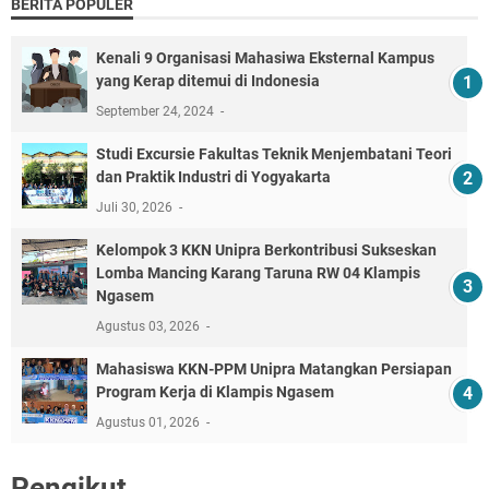
BERITA POPULER
Kenali 9 Organisasi Mahasiwa Eksternal Kampus
yang Kerap ditemui di Indonesia
September 24, 2024
‎Studi Excursie Fakultas Teknik Menjembatani Teori
dan Praktik Industri di Yogyakarta ‎
Juli 30, 2026
Kelompok 3 KKN Unipra Berkontribusi Sukseskan
Lomba Mancing Karang Taruna RW 04 Klampis
Ngasem
Agustus 03, 2026
Mahasiswa KKN-PPM Unipra Matangkan Persiapan
Program Kerja di Klampis Ngasem
Agustus 01, 2026
Pengikut