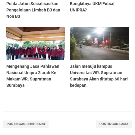
Polda Jatim Sosialisasikan
Bangkitnya UKM Futsal
Pengelolaan Limbah B3 dan
UNIPRA?
Non B3
Mengenang Jasa Pahlawan
Jalan menuju kampus
Nasional Unipra Ziarah Ke
Universitas WR. Supratman
Makam WR. Supratman
Surabaya Akan ditutup 60 hari
Surabaya
kedepan.
POSTINGAN LEBIH BARU
POSTINGAN LAMA