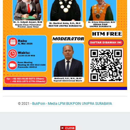
© 2021 -
BukPoin - Media LPM BUKPOIN UNIPRA SURABAYA