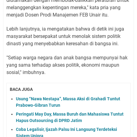
diutamakan dengan membolak-balikkan peraturan untuk
melanggengkan kepentingan mereka," kata pria yang
menjadi Dosen Prodi Manajemen FEB Unair itu.
Lebih lanjutnya, ia mengatakan bahwa di detik ini juga
masyarakat bersepakat untuk menolak sistem politik
dinasti yang menyebabkan keresahan di bangsa ini.
"Setiap warga negara dan anak bangsa mempunyai hak
yang sama terhadap akses politik, ekonomi maupun
sosial," imbuhnya.
BACA JUGA
Usung “Nawa Nestapa”, Massa Aksi di Grahadi Tuntut
Prabowo-Gibran Turun
Peringati May Day, Massa Buruh dan Mahasiswa Tuntut
Hapus Outsourcing di DPRD Jatim
Coba Legalisir, Ijazah Palsu Ini Langsung Terdeteksi
Sistem Unipra