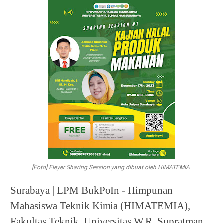
[Foto] Fleyer Sharing Session yang dibuat oleh HIMATEMIA
Surabaya | LPM BukPoIn - Himpunan
Mahasiswa Teknik Kimia (HIMATEMIA),
Fakultas Teknik, Universitas W.R. Supratman