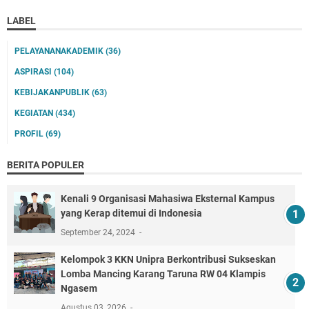
LABEL
PELAYANANAKADEMIK
(36)
ASPIRASI
(104)
KEBIJAKANPUBLIK
(63)
KEGIATAN
(434)
PROFIL
(69)
BERITA POPULER
Kenali 9 Organisasi Mahasiwa Eksternal Kampus
yang Kerap ditemui di Indonesia
September 24, 2024
Kelompok 3 KKN Unipra Berkontribusi Sukseskan
Lomba Mancing Karang Taruna RW 04 Klampis
Ngasem
Agustus 03, 2026