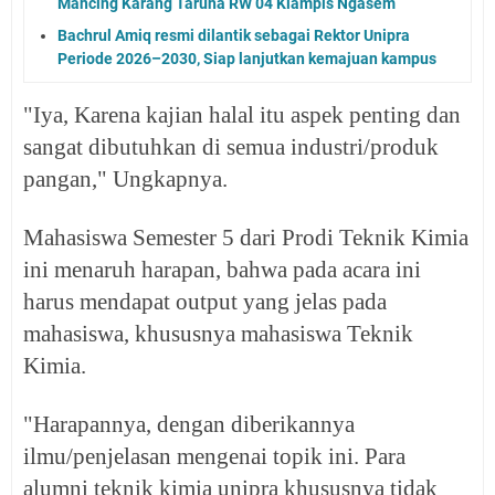
Mancing Karang Taruna RW 04 Klampis Ngasem
Bachrul Amiq resmi dilantik sebagai Rektor Unipra
Periode 2026–2030, Siap lanjutkan kemajuan kampus
"Iya, Karena kajian halal itu aspek penting dan
sangat dibutuhkan di semua industri/produk
pangan," Ungkapnya.
Mahasiswa Semester 5 dari Prodi Teknik Kimia
ini menaruh harapan, bahwa pada acara ini
harus mendapat output yang jelas pada
mahasiswa, khususnya mahasiswa Teknik
Kimia.
"Harapannya, dengan diberikannya
ilmu/penjelasan mengenai topik ini. Para
alumni teknik kimia unipra khususnya tidak