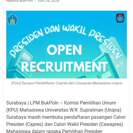
Redaksi BukPoIn
Juni 26, 2026
[Foto] Sampul Pendaftaran Capres dan Cawapres Mahasiswa Unipra
Surabaya | LPM BukPoIn – Komisi Pemilihan Umum
(KPU) Mahasiswa Universitas W.R. Supratman (Unipra)
Surabaya masih membuka pendaftaran pasangan Calon
Presiden (Capres) dan Calon Wakil Presiden (Cawapres)
Mahasiswa dalam rangka Pemilihan Presiden