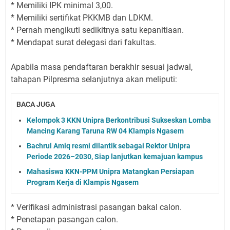
* Memiliki IPK minimal 3,00.
* Memiliki sertifikat PKKMB dan LDKM.
* Pernah mengikuti sedikitnya satu kepanitiaan.
* Mendapat surat delegasi dari fakultas.
Apabila masa pendaftaran berakhir sesuai jadwal,
tahapan Pilpresma selanjutnya akan meliputi:
BACA JUGA
Kelompok 3 KKN Unipra Berkontribusi Sukseskan Lomba
Mancing Karang Taruna RW 04 Klampis Ngasem
Bachrul Amiq resmi dilantik sebagai Rektor Unipra
Periode 2026–2030, Siap lanjutkan kemajuan kampus
Mahasiswa KKN-PPM Unipra Matangkan Persiapan
Program Kerja di Klampis Ngasem
* Verifikasi administrasi pasangan bakal calon.
* Penetapan pasangan calon.