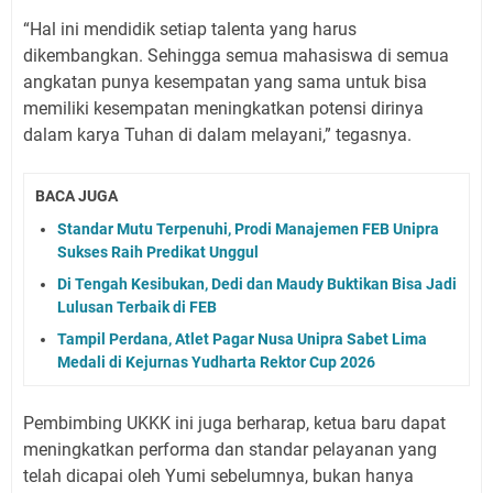
“Hal ini mendidik setiap talenta yang harus
dikembangkan. Sehingga semua mahasiswa di semua
angkatan punya kesempatan yang sama untuk bisa
memiliki kesempatan meningkatkan potensi dirinya
dalam karya Tuhan di dalam melayani,” tegasnya.
BACA JUGA
Standar Mutu Terpenuhi, Prodi Manajemen FEB Unipra
Sukses Raih Predikat Unggul
Di Tengah Kesibukan, Dedi dan Maudy Buktikan Bisa Jadi
Lulusan Terbaik di FEB
Tampil Perdana, Atlet Pagar Nusa Unipra Sabet Lima
Medali di Kejurnas Yudharta Rektor Cup 2026
Pembimbing UKKK ini juga berharap, ketua baru dapat
meningkatkan performa dan standar pelayanan yang
telah dicapai oleh Yumi sebelumnya, bukan hanya