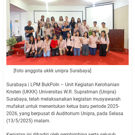
[foto anggota ukkk unipra Surabaya]
Surabaya | LPM BukPoIn – Unit Kegiatan Kerohanian
Kristen (UKKK) Universitas W.R. Supratman (Unipra)
Surabaya, telah melaksanakan kegiatan musyawarah
mufakat untuk menentukan ketua baru periode 2025-
2026, yang berpusat di Auditorium Unipra, pada Selasa
(13/5/2025) malam.
Kegiatan ini dihadiri oleh pembimbing serta seluruh