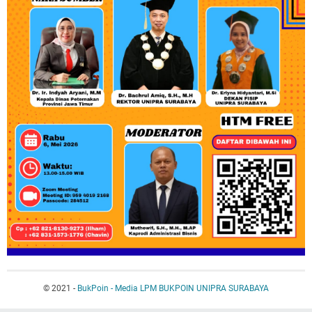
© 2021 -
BukPoin - Media LPM BUKPOIN UNIPRA SURABAYA