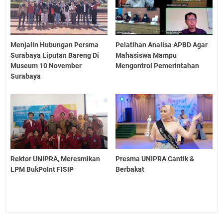
Menjalin Hubungan Persma
Pelatihan Analisa APBD Agar
Surabaya Liputan Bareng Di
Mahasiswa Mampu
Museum 10 November
Mengontrol Pemerintahan
Surabaya
Rektor UNIPRA, Meresmikan
Presma UNIPRA Cantik &
LPM BukPoInt FISIP
Berbakat