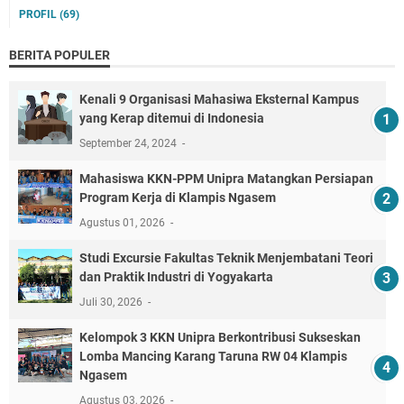
PROFIL
(69)
BERITA POPULER
Kenali 9 Organisasi Mahasiwa Eksternal Kampus
yang Kerap ditemui di Indonesia
September 24, 2024
Mahasiswa KKN-PPM Unipra Matangkan Persiapan
Program Kerja di Klampis Ngasem
Agustus 01, 2026
‎Studi Excursie Fakultas Teknik Menjembatani Teori
dan Praktik Industri di Yogyakarta ‎
Juli 30, 2026
Kelompok 3 KKN Unipra Berkontribusi Sukseskan
Lomba Mancing Karang Taruna RW 04 Klampis
Ngasem
Agustus 03, 2026