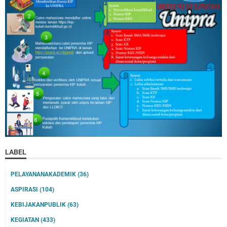
LABEL
PELAYANANAKADEMIK
(36)
ASPIRASI
(104)
KEBIJAKANPUBLIK
(63)
KEGIATAN
(433)