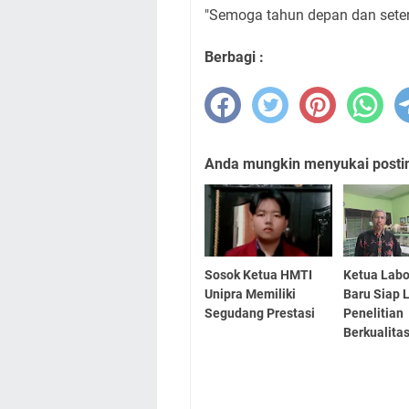
"Semoga tahun depan dan seterus
Berbagi :
Anda mungkin menyukai posting
Sosok Ketua HMTI
Ketua Labo
Unipra Memiliki
Baru Siap 
Segudang Prestasi
Penelitian
Berkualita