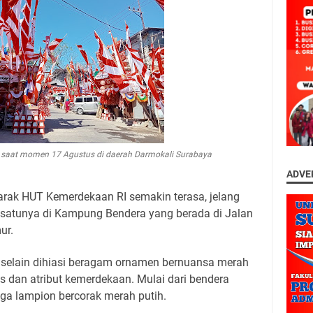
saat momen 17 Agustus di daerah Darmokali Surabaya
ADVE
rak HUT Kemerdekaan RI semakin terasa, jelang
h satunya di Kampung Bendera yang berada di Jalan
ur.
selain dihiasi beragam ornamen bernuansa merah
is dan atribut kemerdekaan. Mulai dari bendera
ga lampion bercorak merah putih.