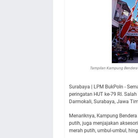
Tampilan Kampung Bendera 
Surabaya | LPM BukPoIn - Sema
peringatan HUT ke-79 RI. Sala
Darmokali, Surabaya, Jawa Tim
Menariknya, Kampung Bendera 
putih, juga menjajakan aksesor
merah putih, umbul-umbul, hing