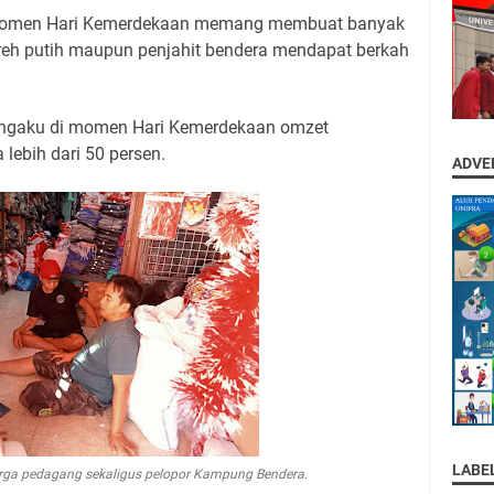
 Momen Hari Kemerdekaan memang membuat banyak
eh putih maupun penjahit bendera mendapat berkah
ngaku di momen Hari Kemerdekaan omzet
lebih dari 50 persen.
ADVE
LABE
uarga pedagang sekaligus pelopor Kampung Bendera.