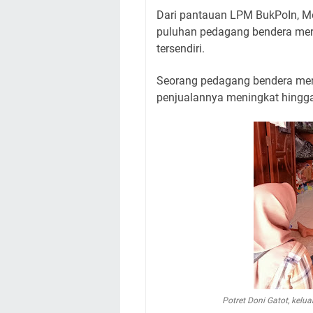
Dari pantauan LPM BukPoIn,
puluhan pedagang bendera mer
tersendiri.
Seorang pedagang bendera me
penjualannya meningkat hingga 
Potret Doni Gatot, kel