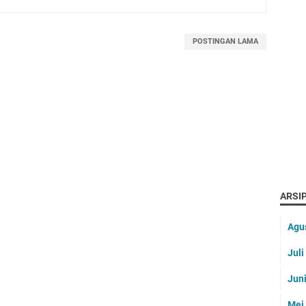
POSTINGAN LAMA
ARSIP
Agu
Jul
Jun
Mei