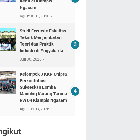
Kerja di Klampis
Ngasem
Agustus 01, 2026
‎Studi Excursie Fakultas
Teknik Menjembatani
Teori dan Praktik
Industri di Yogyakarta ‎
Juli 30, 2026
Kelompok 3 KKN Unipra
Berkontribusi
Sukseskan Lomba
Mancing Karang Taruna
RW 04 Klampis Ngasem
Agustus 03, 2026
ngikut