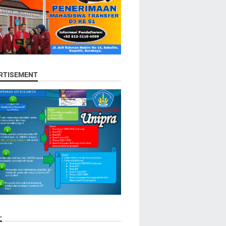
RTISEMENT
L