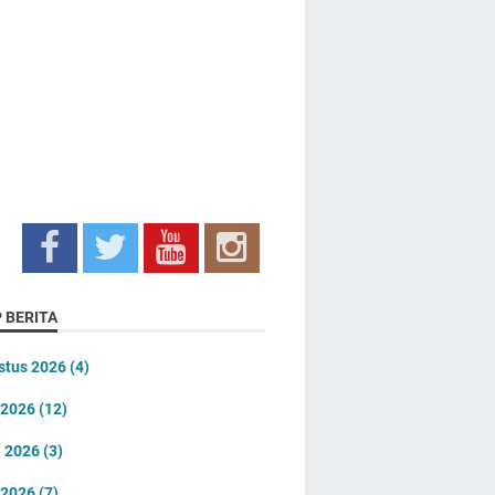
 BERITA
stus 2026
(4)
i 2026
(12)
i 2026
(3)
 2026
(7)