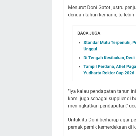
Menurut Doni Gatot justru penj
dengan tahun kemarin, terlebih 
BACA JUGA
Standar Mutu Terpenuhi, P
Unggul
Di Tengah Kesibukan, Dedi 
Tampil Perdana, Atlet Paga
Yudharta Rektor Cup 2026
"Iya kalau pendapatan tahun in
kami juga sebagai supplier di
meningkatkan pendapatan," uca
Untuk itu Doni berharap agar 
pernak pernik kemerdekaan di 