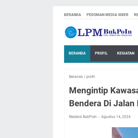
BERANDA
PEDOMAN MEDIA SIBER
R
BERANDA
PROFIL
KEGIATAN
Beranda
/
profil
Mengintip Kawasa
Bendera Di Jalan
Redaksi BukPoIn
Agustus 14, 2024