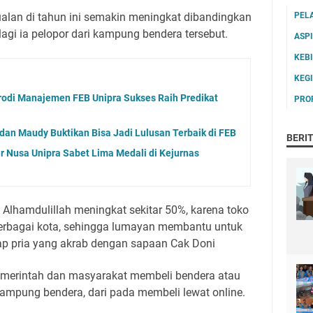
ualan di tahun ini semakin meningkat dibandingkan
PEL
lagi ia pelopor dari kampung bendera tersebut.
ASP
KEB
KEG
rodi Manajemen FEB Unipra Sukses Raih Predikat
PRO
dan Maudy Buktikan Bisa Jadi Lulusan Terbaik di FEB
BERI
r Nusa Unipra Sabet Lima Medali di Kejurnas
i Alhamdulillah meningkat sekitar 50%, karena toko
 berbagai kota, sehingga lumayan membantu untuk
p pria yang akrab dengan sapaan Cak Doni
pemerintah dan masyarakat membeli bendera atau
kampung bendera, dari pada membeli lewat online.