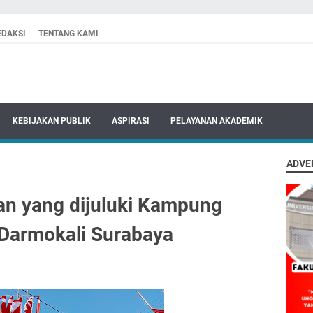
EDAKSI
TENTANG KAMI
KEBIJAKAN PUBLIK
ASPIRASI
PELAYANAN AKADEMIK
A
ADVE
n yang dijuluki Kampung
 Darmokali Surabaya