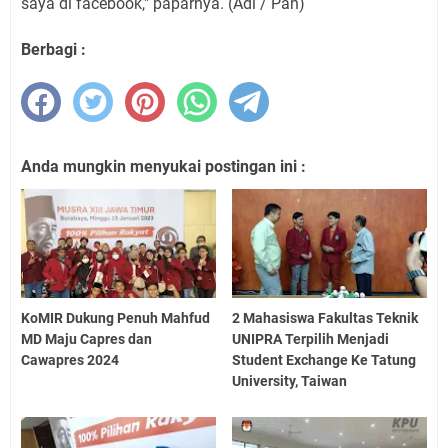
saya di facebook," paparnya. (Adl / Pan)
Berbagi :
Anda mungkin menyukai postingan ini :
KoMIR Dukung Penuh Mahfud
2 Mahasiswa Fakultas Teknik
MD Maju Capres dan
UNIPRA Terpilih Menjadi
Cawapres 2024
Student Exchange Ke Tatung
University, Taiwan