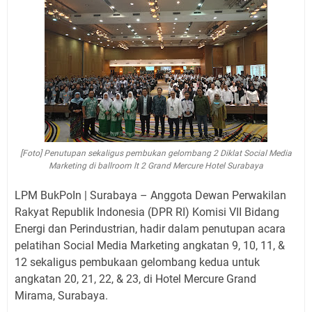
[Foto] Penutupan sekaligus pembukan gelombang 2 Diklat Social Media
Marketing di ballroom lt 2 Grand Mercure Hotel Surabaya
LPM BukPoIn | Surabaya – Anggota Dewan Perwakilan
Rakyat Republik Indonesia (DPR RI) Komisi VII Bidang
Energi dan Perindustrian, hadir dalam penutupan acara
pelatihan Social Media Marketing angkatan 9, 10, 11, &
12 sekaligus pembukaan gelombang kedua untuk
angkatan 20, 21, 22, & 23, di Hotel Mercure Grand
Mirama, Surabaya.