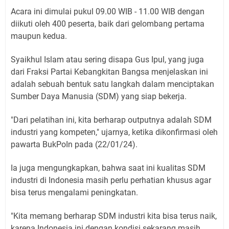
Acara ini dimulai pukul 09.00 WIB - 11.00 WIB dengan
diikuti oleh 400 peserta, baik dari gelombang pertama
maupun kedua.
Syaikhul Islam atau sering disapa Gus Ipul, yang juga
dari Fraksi Partai Kebangkitan Bangsa menjelaskan ini
adalah sebuah bentuk satu langkah dalam menciptakan
Sumber Daya Manusia (SDM) yang siap bekerja.
"Dari pelatihan ini, kita berharap outputnya adalah SDM
industri yang kompeten," ujarnya, ketika dikonfirmasi oleh
pawarta BukPoIn pada (22/01/24).
Ia juga mengungkapkan, bahwa saat ini kualitas SDM
industri di Indonesia masih perlu perhatian khusus agar
bisa terus mengalami peningkatan.
"Kita memang berharap SDM industri kita bisa terus naik,
karena Indonesia ini dengan kondisi sekarang masih