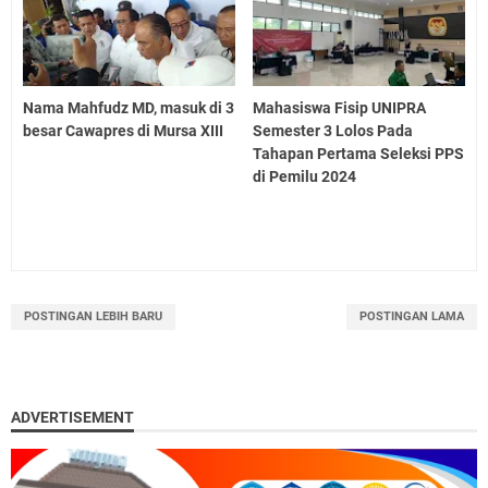
Nama Mahfudz MD, masuk di 3
Mahasiswa Fisip UNIPRA
besar Cawapres di Mursa XIII
Semester 3 Lolos Pada
Tahapan Pertama Seleksi PPS
di Pemilu 2024
POSTINGAN LEBIH BARU
POSTINGAN LAMA
ADVERTISEMENT