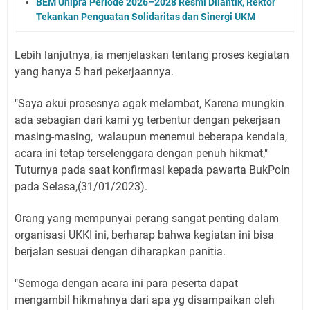
BEM Unipra Periode 2026–2028 Resmi Dilantik, Rektor
Tekankan Penguatan Solidaritas dan Sinergi UKM
Lebih lanjutnya, ia menjelaskan tentang proses kegiatan
yang hanya 5 hari pekerjaannya.
"Saya akui prosesnya agak melambat, Karena mungkin
ada sebagian dari kami yg terbentur dengan pekerjaan
masing-masing, walaupun menemui beberapa kendala,
acara ini tetap terselenggara dengan penuh hikmat,"
Tuturnya pada saat konfirmasi kepada pawarta BukPoIn
pada Selasa,(31/01/2023).
Orang yang mempunyai perang sangat penting dalam
organisasi UKKI ini, berharap bahwa kegiatan ini bisa
berjalan sesuai dengan diharapkan panitia.
"Semoga dengan acara ini para peserta dapat
mengambil hikmahnya dari apa yg disampaikan oleh