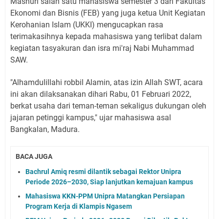
Mashuri salah satu mahasiswa semester 3 dari Fakultas
Ekonomi dan Bisnis (FEB) yang juga ketua Unit Kegiatan
Kerohanian Islam (UKKI) mengucapkan rasa
terimakasihnya kepada mahasiswa yang terlibat dalam
kegiatan tasyakuran dan isra mi'raj Nabi Muhammad
SAW.
"Alhamdulillahi robbil Alamin, atas izin Allah SWT, acara
ini akan dilaksanakan dihari Rabu, 01 Februari 2022,
berkat usaha dari teman-teman sekaligus dukungan oleh
jajaran petinggi kampus," ujar mahasiswa asal
Bangkalan, Madura.
BACA JUGA
Bachrul Amiq resmi dilantik sebagai Rektor Unipra
Periode 2026–2030, Siap lanjutkan kemajuan kampus
Mahasiswa KKN-PPM Unipra Matangkan Persiapan
Program Kerja di Klampis Ngasem