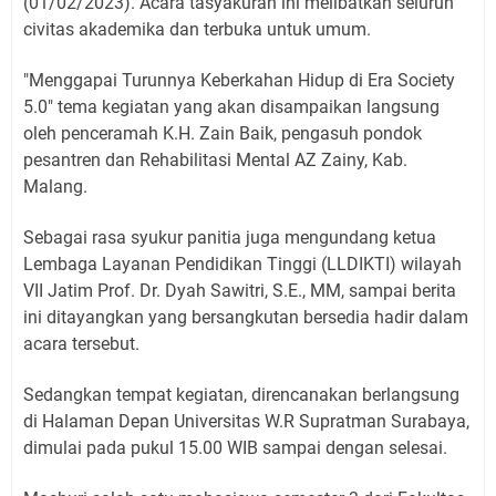
(01/02/2023). Acara tasyakuran ini melibatkan seluruh
civitas akademika dan terbuka untuk umum.
"Menggapai Turunnya Keberkahan Hidup di Era Society
5.0" tema kegiatan yang akan disampaikan langsung
oleh penceramah K.H. Zain Baik, pengasuh pondok
pesantren dan Rehabilitasi Mental AZ Zainy, Kab.
Malang.
Sebagai rasa syukur panitia juga mengundang ketua
Lembaga Layanan Pendidikan Tinggi (LLDIKTI) wilayah
VII Jatim Prof. Dr. Dyah Sawitri, S.E., MM, sampai berita
ini ditayangkan yang bersangkutan bersedia hadir dalam
acara tersebut.
Sedangkan tempat kegiatan, direncanakan berlangsung
di Halaman Depan Universitas W.R Supratman Surabaya,
dimulai pada pukul 15.00 WIB sampai dengan selesai.