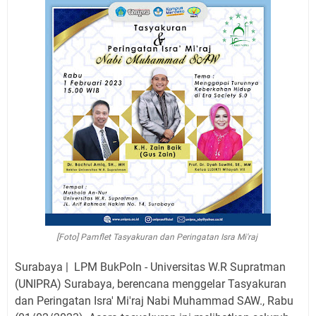
[Foto] Pamflet Tasyakuran dan Peringatan Isra Mi'raj
Surabaya | LPM BukPoIn - Universitas W.R Supratman
(UNIPRA) Surabaya, berencana menggelar Tasyakuran
dan Peringatan Isra' Mi'raj Nabi Muhammad SAW., Rabu