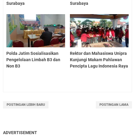
Surabaya
Surabaya
Polda Jatim Sosialisasikan
Rektor dan Mahasiswa Unipra
Pengelolaan Limbah B3 dan
Kunjungi Makam Pahlawan
Non B3
Pencipta Lagu Indonesia Raya
POSTINGAN LEBIH BARU
POSTINGAN LAMA
ADVERTISEMENT