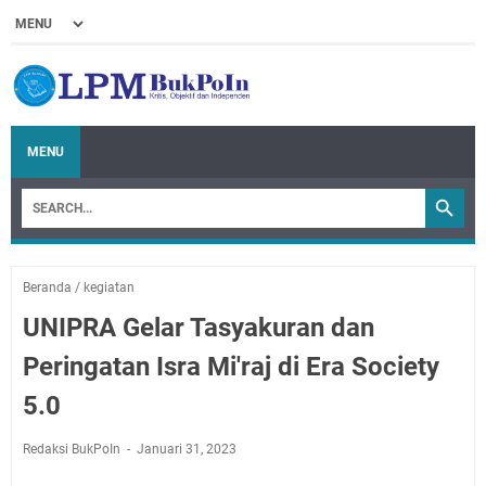
MENU
Beranda
/
kegiatan
UNIPRA Gelar Tasyakuran dan
Peringatan Isra Mi'raj di Era Society
5.0
Redaksi BukPoIn
Januari 31, 2023