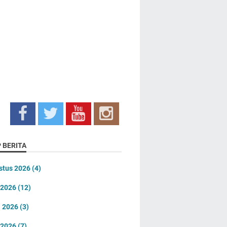
 BERITA
stus 2026
(4)
i 2026
(12)
i 2026
(3)
 2026
(7)