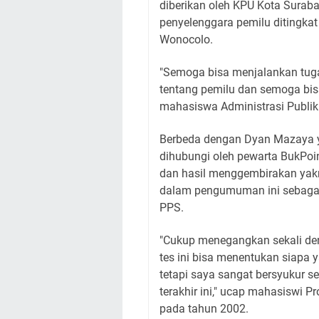
diberikan oleh KPU Kota Suraba
penyelenggara pemilu ditingka
Wonocolo.
"Semoga bisa menjalankan tug
tentang pemilu dan semoga bis
mahasiswa Administrasi Publik
Berbeda dengan Dyan Mazaya ya
dihubungi oleh pewarta BukPoi
dan hasil menggembirakan yakn
dalam pengumuman ini sebagai 
PPS.
"Cukup menegangkan sekali den
tes ini bisa menentukan siapa 
tetapi saya sangat bersyukur se
terakhir ini," ucap mahasiswi P
pada tahun 2002.