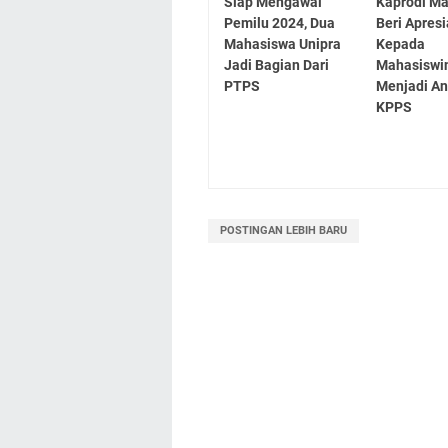
Siap Mengawal
Kaprodi M
Pemilu 2024, Dua
Beri Apresi
Mahasiswa Unipra
Kepada
Jadi Bagian Dari
Mahasiswi
PTPS
Menjadi A
KPPS
POSTINGAN LEBIH BARU