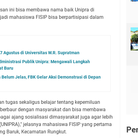
losan ini bisa membawa nama baik Unipra di
adi mahasiswa FISIP bisa berpartisipasi dalam
7 Agustus di Universitas W.R. Supratman ‎
dministrasi Publik Unipra: Mengawali Langkah
t Baru
 Belum Jelas, FBK Gelar Aksi Demonstrasi di Depan
n tugas sekaligus belajar tentang kepemiluan
ih berbaur dengan masyarakat dan bisa membawa
gai ajang sosialisasi dimasyarakat juga agar lebih
UNIPRA)," jelasnya mahasiswa FISIP yang pertama
Pe
ung Baruk, Kecamatan Rungkut.