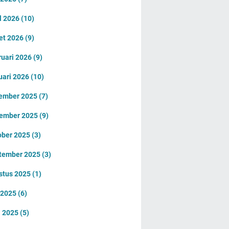
l 2026
(10)
et 2026
(9)
ruari 2026
(9)
uari 2026
(10)
ember 2025
(7)
ember 2025
(9)
ober 2025
(3)
tember 2025
(3)
stus 2025
(1)
i 2025
(6)
i 2025
(5)