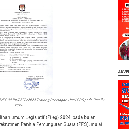
ADVE
5/PP.04-Pu/3578/2023 Tentang Penetapan Hasil PPS pada Pemilu
2024
ihan umum Legislatif (Pileg) 2024, pada bulan
ekrutmen Panitia Pemungutan Suara (PPS), mulai