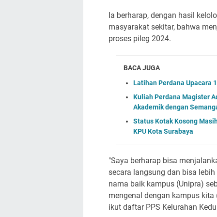
Ia berharap, dengan hasil kelo
masyarakat sekitar, bahwa menj
proses pileg 2024.
BACA JUGA
‎Latihan Perdana Upacara 1
Kuliah Perdana Magister A
Akademik dengan Semanga
Status Kotak Kosong Masih
KPU Kota Surabaya
"Saya berharap bisa menjalanka
secara langsung dan bisa leb
nama baik kampus (Unipra) seba
mengenal dengan kampus kita (
ikut daftar PPS Kelurahan Ked