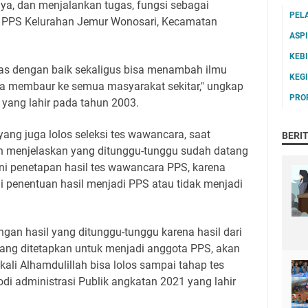
ya, dan menjalankan tugas, fungsi sebagai
PEL
t PPS Kelurahan Jemur Wonosari, Kecamatan
ASP
KEB
as dengan baik sekaligus bisa menambah ilmu
KEG
a membaur ke semua masyarakat sekitar," ungkap
PRO
 yang lahir pada tahun 2003.
ng juga lolos seleksi tes wawancara, saat
BERI
n menjelaskan yang ditunggu-tunggu sudah datang
i penetapan hasil tes wawancara PPS, karena
penentuan hasil menjadi PPS atau tidak menjadi
gan hasil yang ditunggu-tunggu karena hasil dari
yang ditetapkan untuk menjadi anggota PPS, akan
kali Alhamdulillah bisa lolos sampai tahap tes
rodi administrasi Publik angkatan 2021 yang lahir