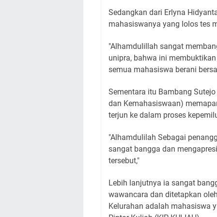
Sedangkan dari Erlyna Hidyanta
mahasiswanya yang lolos tes m
"Alhamdulillah sangat memban
unipra, bahwa ini membuktikan
semua mahasiswa berani bersain
Sementara itu Bambang Sutejo
dan Kemahasiswaan) memapark
terjun ke dalam proses kepemil
"Alhamdulilah Sebagai penang
sangat bangga dan mengapresia
tersebut,"
Lebih lanjutnya ia sangat bang
wawancara dan ditetapkan ole
Kelurahan adalah mahasiswa y