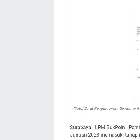
[Foto] Surat Pengumuman Bernomor 4
Surabaya | LPM BukPoIn - Pemil
Januari 2023 memasuki tahap r