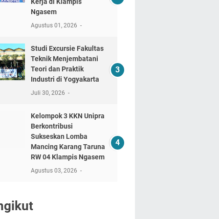
Kerja di Klampis
Ngasem
Agustus 01, 2026
‎Studi Excursie Fakultas
Teknik Menjembatani
Teori dan Praktik
Industri di Yogyakarta ‎
Juli 30, 2026
Kelompok 3 KKN Unipra
Berkontribusi
Sukseskan Lomba
Mancing Karang Taruna
RW 04 Klampis Ngasem
Agustus 03, 2026
ngikut