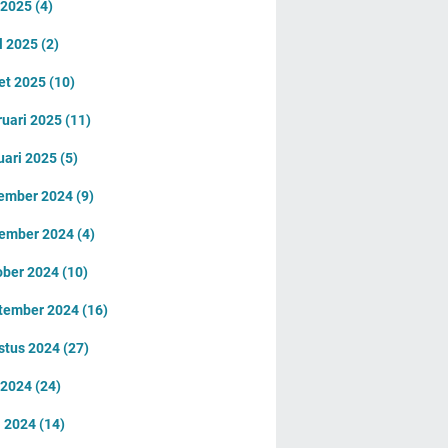
 2025
(4)
l 2025
(2)
et 2025
(10)
ruari 2025
(11)
uari 2025
(5)
ember 2024
(9)
ember 2024
(4)
ober 2024
(10)
tember 2024
(16)
stus 2024
(27)
i 2024
(24)
i 2024
(14)