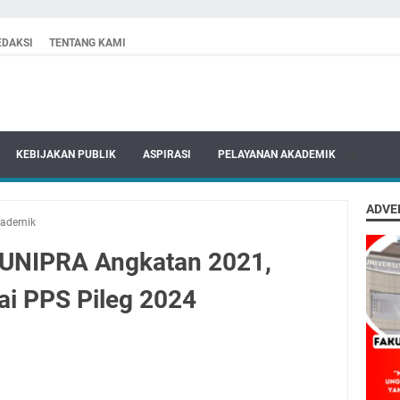
EDAKSI
TENTANG KAMI
KEBIJAKAN PUBLIK
ASPIRASI
PELAYANAN AKADEMIK
A
ADVE
kademik
 UNIPRA Angkatan 2021,
ai PPS Pileg 2024