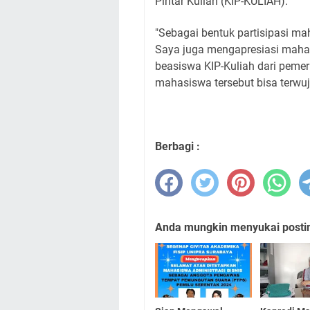
Pintar Kuliah (KIP-KULIAH).
"Sebagai bentuk partisipasi ma
Saya juga mengapresiasi maha
beasiswa KIP-Kuliah dari pemer
mahasiswa tersebut bisa terwuju
Berbagi :
Anda mungkin menyukai posting