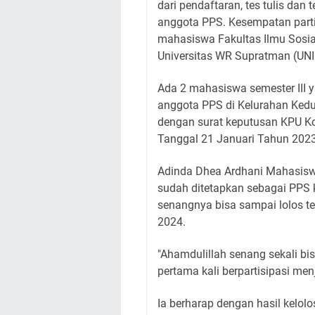
dari pendaftaran, tes tulis da
anggota PPS. Kesempatan parti
mahasiswa Fakultas Ilmu Sosial 
Universitas WR Supratman (UN
Ada 2 mahasiswa semester III 
anggota PPS di Kelurahan Kedu
dengan surat keputusan KPU K
Tanggal 21 Januari Tahun 2023
Adinda Dhea Ardhani Mahasiswa 
sudah ditetapkan sebagai PPS
senangnya bisa sampai lolos t
2024.
"Ahamdulillah senang sekali bis
pertama kali berpartisipasi me
Ia berharap dengan hasil kelo