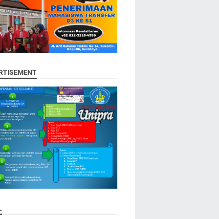
RTISEMENT
L