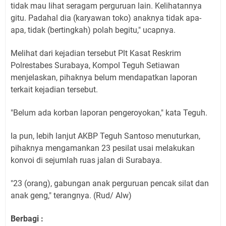
tidak mau lihat seragam perguruan lain. Kelihatannya
gitu. Padahal dia (karyawan toko) anaknya tidak apa-
apa, tidak (bertingkah) polah begitu," ucapnya.
Melihat dari kejadian tersebut Plt Kasat Reskrim
Polrestabes Surabaya, Kompol Teguh Setiawan
menjelaskan, pihaknya belum mendapatkan laporan
terkait kejadian tersebut.
"Belum ada korban laporan pengeroyokan," kata Teguh.
Ia pun, lebih lanjut AKBP Teguh Santoso menuturkan,
pihaknya mengamankan 23 pesilat usai melakukan
konvoi di sejumlah ruas jalan di Surabaya.
"23 (orang), gabungan anak perguruan pencak silat dan
anak geng," terangnya. (Rud/ Alw)
Berbagi :