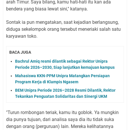
arah Timur. Saya bilang, kamu hati-hati itu kan ada
bendera yang biasa lewat sini," katanya.
Sontak ia pun mengatakan, saat kejadian berlangsung,
diduga sekelompok orang tersebut meneriaki salah satu
karyawan toko.
BACA JUGA
Bachrul Amiq resmi dilantik sebagai Rektor Unipra
Periode 2026–2030, Siap lanjutkan kemajuan kampus
Mahasiswa KKN-PPM Unipra Matangkan Persiapan
Program Kerja di Klampis Ngasem
BEM Unipra Periode 2026–2028 Resmi Dilantik, Rektor
Tekankan Penguatan Solidaritas dan Sinergi UKM
"Turun rombongan teriak, kamu itu goblok. Ya mungkin
dia punya tujuan, dari analisa saya dia itu tidak suka
dengan orang (perguruan) lain. Mereka kelihatannya