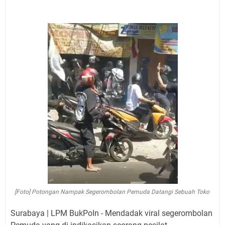
[Foto] Potongan Nampak Segerombolan Pemuda Datangi Sebuah Toko
Surabaya | LPM BukPoIn - Mendadak viral segerombolan