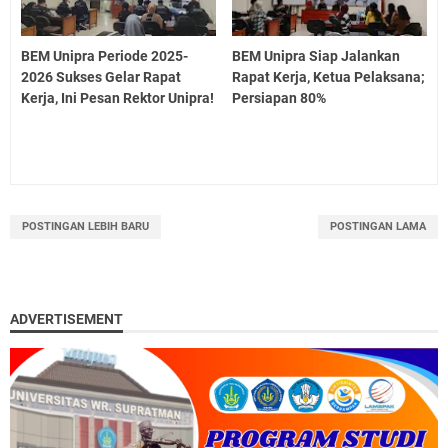
BEM Unipra Periode 2025-
BEM Unipra Siap Jalankan
2026 Sukses Gelar Rapat
Rapat Kerja, Ketua Pelaksana;
Kerja, Ini Pesan Rektor Unipra!
Persiapan 80%
POSTINGAN LEBIH BARU
POSTINGAN LAMA
ADVERTISEMENT