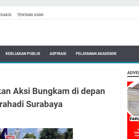
EDAKSI
TENTANG KAMI
KEBIJAKAN PUBLIK
ASPIRASI
PELAYANAN AKADEMIK
A
ADVE
an Aksi Bungkam di depan
rahadi Surabaya