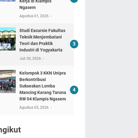
Kerja di Klampis
Ngasem
Agustus 01, 2026
‎Studi Excursie Fakultas
Teknik Menjembatani
Teori dan Praktik
Industri di Yogyakarta ‎
Juli 30, 2026
Kelompok 3 KKN Unipra
Berkontribusi
Sukseskan Lomba
Mancing Karang Taruna
RW 04 Klampis Ngasem
Agustus 03, 2026
ngikut