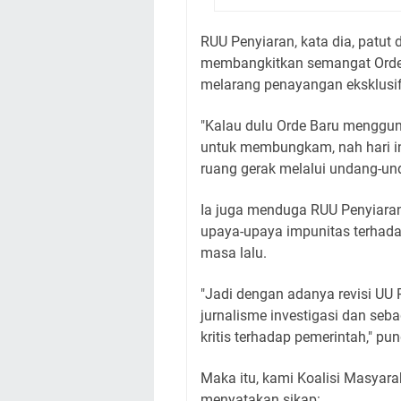
RUU Penyiaran, kata dia, patut
membangkitkan semangat Orde 
melarang penayangan eksklusif 
"Kalau dulu Orde Baru menggun
untuk membungkam, nah hari i
ruang gerak melalui undang-und
Ia juga menduga RUU Penyiaran
upaya-upaya impunitas terhad
masa lalu.
"Jadi dengan adanya revisi UU 
jurnalisme investigasi dan seb
kritis terhadap pemerintah," pu
Maka itu, kami Koalisi Masyar
menyatakan sikap: