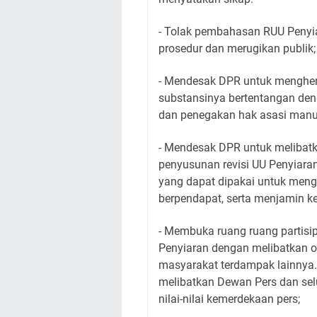
- Tolak pembahasan RUU Penyiar
prosedur dan merugikan publik;
- Mendesak DPR untuk menghe
substansinya bertentangan den
dan penegakan hak asasi manu
- Mendesak DPR untuk melibatk
penyusunan revisi UU Penyiaran
yang dapat dipakai untuk men
berpendapat, serta menjamin k
- Membuka ruang ruang partis
Penyiaran dengan melibatkan o
masyarakat terdampak lainnya
melibatkan Dewan Pers dan selu
nilai-nilai kemerdekaan pers;