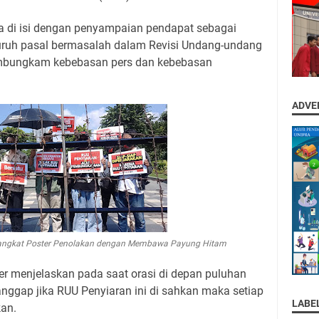
uga di isi dengan penyampaian pendapat sebagai
uruh pasal bermasalah dalam Revisi Undang-undang
embungkam kebebasan pers dan kebebasan
ADVE
gangkat Poster Penolakan dengan Membawa Payung Hitam
er menjelaskan pada saat orasi di depan puluhan
nggap jika RUU Penyiaran ini di sahkan maka setiap
LABE
kan.