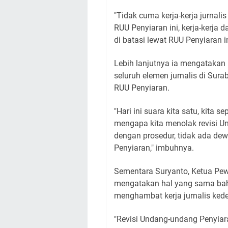
"Tidak cuma kerja-kerja jurnali
RUU Penyiaran ini, kerja-kerja 
di batasi lewat RUU Penyiaran in
Lebih lanjutnya ia mengatakan 
seluruh elemen jurnalis di Su
RUU Penyiaran.
"Hari ini suara kita satu, kit
mengapa kita menolak revisi Un
dengan prosedur, tidak ada de
Penyiaran," imbuhnya.
Sementara Suryanto, Ketua Pew
mengatakan hal yang sama ba
menghambat kerja jurnalis ked
"Revisi Undang-undang Penyiar