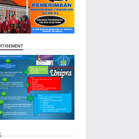
RTISEMENT
L