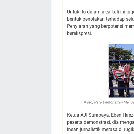
Untuk itu dalam aksi kali ini j
bentuk penolakan terhadap sel
Penyiaran yang berpotensi m
berekspresi.
[Foto] Para Demonstran Men
Ketua AJI Surabaya, Eben Haez
peserta demonstrasi, dia menga
insan jurnalistik merasa di rugi