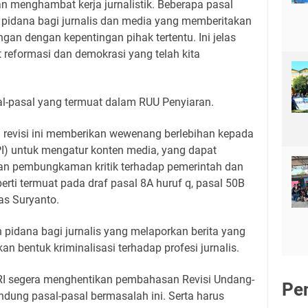
n menghambat kerja jurnalistik. Beberapa pasal
dana bagi jurnalis dan media yang memberitakan
gan dengan kepentingan pihak tertentu. Ini jelas
reformasi dan demokrasi yang telah kita
l-pasal yang termuat dalam RUU Penyiaran.
 revisi ini memberikan wewenang berlebihan kepada
PI) untuk mengatur konten media, yang dapat
n pembungkaman kritik terhadap pemerintah dan
erti termuat pada draf pasal 8A huruf q, pasal 50B
las Suryanto.
pidana bagi jurnalis yang melaporkan berita yang
n bentuk kriminalisasi terhadap profesi jurnalis.
RI segera menghentikan pembahasan Revisi Undang-
Pe
ung pasal-pasal bermasalah ini. Serta harus