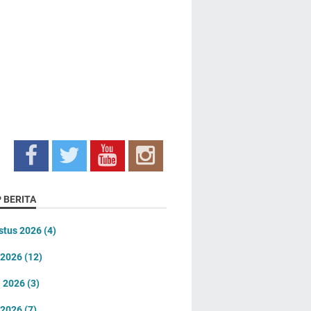
 BERITA
stus 2026
(4)
i 2026
(12)
i 2026
(3)
 2026
(7)