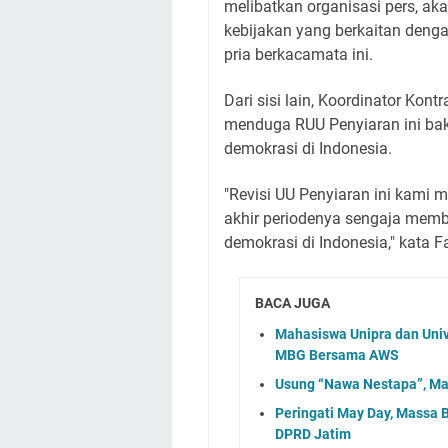
melibatkan organisasi pers, ak
kebijakan yang berkaitan denga
pria berkacamata ini.
Dari sisi lain, Koordinator Kon
menduga RUU Penyiaran ini bak
demokrasi di Indonesia.
"Revisi UU Penyiaran ini kami 
akhir periodenya sengaja mem
demokrasi di Indonesia," kata F
BACA JUGA
Mahasiswa Unipra dan Uni
MBG Bersama AWS
Usung “Nawa Nestapa”, Mas
Peringati May Day, Massa 
DPRD Jatim