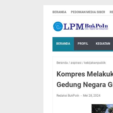
BERANDA
PEDOMAN MEDIA SIBER
R
BERANDA
PROFIL
KEGIATAN
Beranda
/
aspirasi
/
kebijakanpublik
Kompres Melakuk
Gedung Negara G
Redaksi BukPoIn
Mei 28, 2024