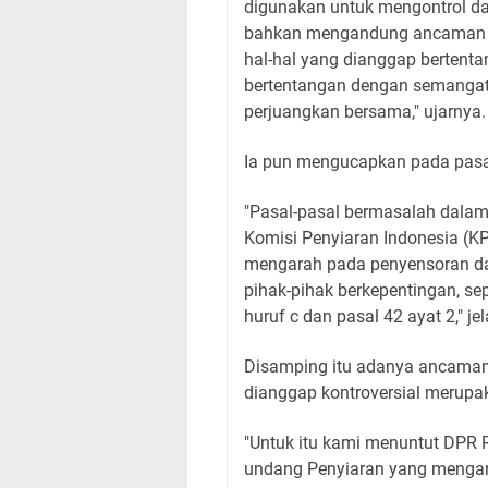
digunakan untuk mengontrol da
bahkan mengandung ancaman pi
hal-hal yang dianggap bertentan
bertentangan dengan semangat 
perjuangkan bersama," ujarnya.
Ia pun mengucapkan pada pasa
"Pasal-pasal bermasalah dalam
Komisi Penyiaran Indonesia (K
mengarah pada penyensoran da
pihak-pihak berkepentingan, sep
huruf c dan pasal 42 ayat 2," je
Disamping itu adanya ancaman 
dianggap kontroversial merupaka
"Untuk itu kami menuntut DPR 
undang Penyiaran yang mengand